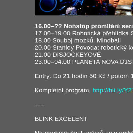
16.00–?? Nonstop promítání seri
17.00–19.00 Robotická přehlídka
18.00 Souboj mozků: Mindball
20.00 Stanley Povoda: robotický k
21.00 DISJOCKEYOVÉ
23.00–04.00 PLANETA NOVA DJS
Entry: Do 21 hodin 50 Kč / potom 
Kompletní program:
http://bit.ly/Y
-----
BLINK EXCELENT
Na pouhých šest večerů se v unikát