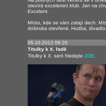
otevírá excelentní klub. Jen na chv
Excelent.
Místo, kde se vám zatají dech. Mís
doširoka otevřené. Hudba, divadlo, i
05.10.2012 09:20
Titulky k X. řadě
Titulky k X. sérii hledejte
ZDE
.