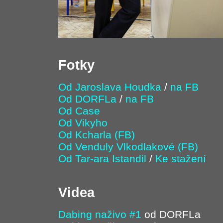
Fotky
Od Jaroslava Houdka
/
na FB
Od DORFLa
/
na FB
Od Case
Od Vikyho
Od Kcharla (FB)
Od Venduly Vlkodlakové (FB)
Od Tar-ara Istandil
/
Ke stažení
Videa
Dabing naživo #1
od DORFLa