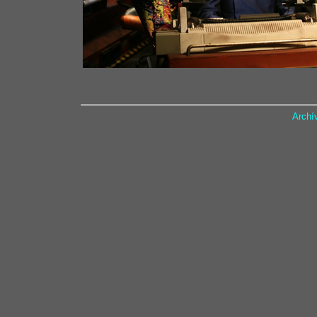
Archí