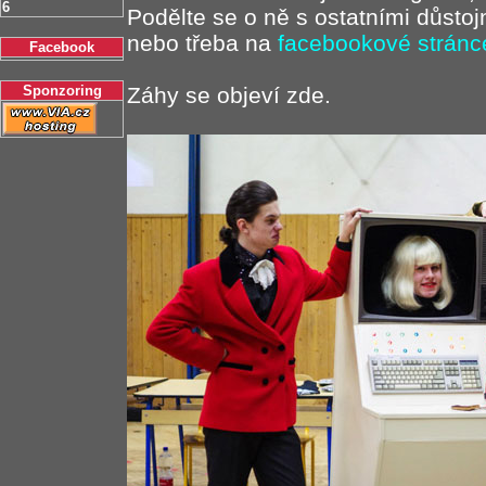
6
Podělte se o ně s ostatními důstoj
nebo třeba na
facebookové stránc
Facebook
Sponzoring
Záhy se objeví zde.