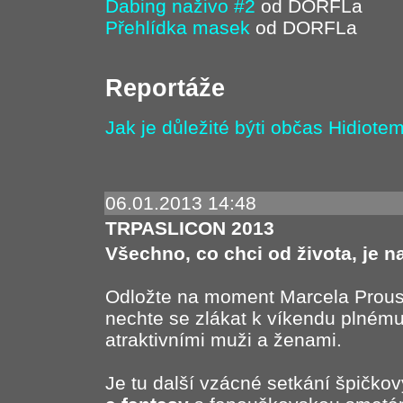
Dabing naživo #2
od DORFLa
Přehlídka masek
od DORFLa
Reportáže
Jak je důležité býti občas Hidiote
06.01.2013 14:48
TRPASLICON 2013
Všechno, co chci od života, je n
Odložte na moment Marcela Prous
nechte se zlákat k víkendu plnému
atraktivními muži a ženami.
Je tu další vzácné setkání špičko