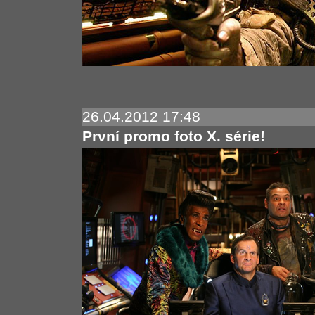
26.04.2012 17:48
První promo foto X. série!