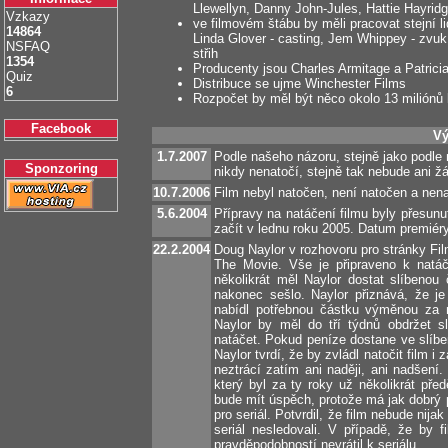
Llewellyn, Danny John-Jules, Hattie Hayri
Vzkazy
ve filmovém štábu by měli pracovat stejní l
14864
Linda Glover - casting, Jem Whippey - zvu
NSFAQ
střih
1354
Producenty jsou Charles Armitage a Patricia
Quiz
Distribuce se ujme Winchester Films
6
Rozpočet by měl být něco okolo 13 miliónů l
Facebook
Vý
1.7.2007
Podle našeho názoru, stejně jako podle
Sponzoring
nikdy nenatočí, stejně tak nebude ani ž
10.7.2006
Film nebyl natočen, není natočen a nena
5.6.2004
Přípravy na natáčení filmu byly přesun
začít v lednu roku 2005. Datum premiér
22.2.2004
Doug Naylor v rozhovoru pro stránky Fil
The Movie. Vše je připraveno k natáč
několikrát měl Naylor dostat slíbenou 
nakonec sešlo. Naylor přiznává, že j
nabídl potřebnou částku výměnou za m
Naylor by měl do tří týdnů obdržet 
natáčet. Pokud peníze dostane ve slíbe
Naylor tvrdí, že by zvládl natočit film i 
neztrácí zatím ani naději, ani nadšení
který byl za ty roky už několikrát před
bude mít úspěch, protože má jak dobrý p
pro seriál. Potvrdil, že film nebude nijak 
seriál nesledovali. V případě, že by 
pravděpodobností nevrátil k seriálu.