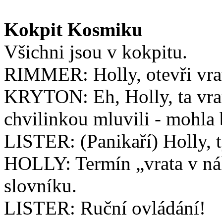
Kokpit Kosmiku
Všichni jsou v kokpitu.
RIMMER: Holly, otevři vra
KRYTON: Eh, Holly, ta vrat
chvilinkou mluvili - mohla b
LISTER: (Panikaří) Holly, t
HOLLY: Termín „vrata v n
slovníku.
LISTER: Ruční ovládání!