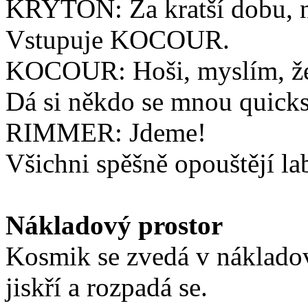
KRYTON: Za kratší dobu, ne
Vstupuje KOCOUR.
KOCOUR: Hoši, myslím, že h
Dá si někdo se mnou quick
RIMMER: Jdeme!
Všichni spěšně opouštějí la
Nákladový prostor
Kosmik se zvedá v náklado
jiskří a rozpadá se.