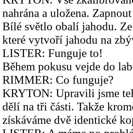
nahrána a uložena. Zapnout t
Bílé světlo obalí jahodu. Ze
které vytvoří jahodu na zb
LISTER: Funguje to!
Během pokusu vejde do la
RIMMER: Co funguje?
KRYTON: Upravili jsme tele
dělí na tři části. Takže kr
získáváme dvě identické ko