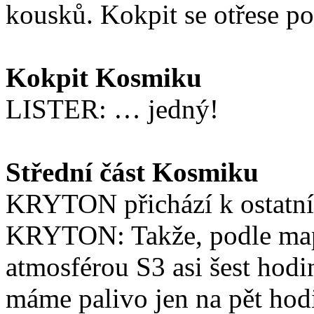
kousků. Kokpit se otřese p
Kokpit Kosmiku
LISTER: … jedný!
Střední část Kosmiku
KRYTON přichází k ostatní
KRYTON: Takže, podle mapy 
atmosférou S3 asi šest hodin
máme palivo jen na pět hodi