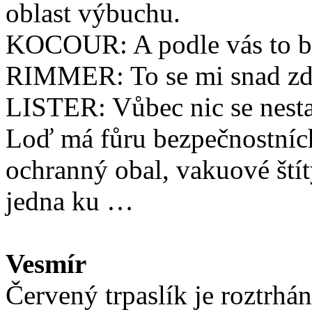
oblast výbuchu.
KOCOUR: A podle vás to 
RIMMER: To se mi snad zd
LISTER: Vůbec nic se nesta
Loď má fůru bezpečnostních
ochranný obal, vakuové štít
jedna ku …
Vesmír
Červený trpaslík je roztrh