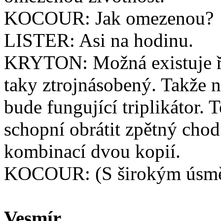
KOCOUR: Jak omezenou?
LISTER: Asi na hodinu.
KRYTON: Možná existuje ře
taky ztrojnásobený. Takže 
bude fungující triplikátor.
schopní obrátit zpětný chod
kombinací dvou kopií.
KOCOUR: (S širokým úsměv
Vesmír