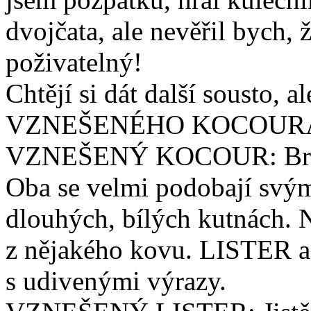
dvojčata, ale nevěřil bych, 
poživatelný!
Chtějí si dát další sousto, 
VZNEŠENÉHO KOCOURA
VZNEŠENÝ KOCOUR: Bratři
Oba se velmi podobají svým
dlouhých, bílých kutnách. 
z nějakého kovu. LISTER 
s udivenými výrazy.