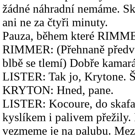
žádné náhradní nemáme. Sku
ani ne za čtyři minuty.
Pauza, během které RIMMER
RIMMER: (Přehnaně předvád
blbě se tlemí) Dobře kamará
LISTER: Tak jo, Krytone. Š
KRYTON: Hned, pane.
LISTER: Kocoure, do skafan
kyslíkem i palivem přežily
vezmeme je na palubu. Mez