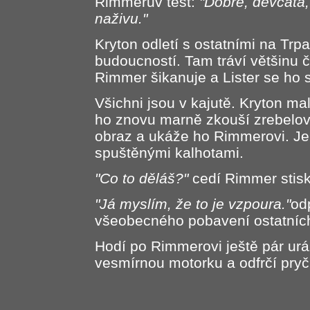
Rimmerův test:
"Dobře, děvčata,
naživu."
Kryton odletí s ostatními na Trpa
budoucností. Tam tráví většinu 
Rimmer šikanuje a Lister se ho s
Všichni jsou v kajutě. Kryton ma
ho znovu marně zkouší zrebelova
obraz a ukáže ho Rimmerovi. J
spuštěnými kalhotami.
"Co to děláš?"
cedí Rimmer stisk
"Já myslím, že to je vzpoura."
od
všeobecného pobavení ostatníc
Hodí po Rimmerovi ještě pár uráž
vesmírnou motorku a odfrčí pryč