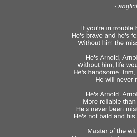
-
anglic
If you're in trouble
He's brave and he's f
Without him the mis
He's Arnold, Arno
Without him, life w
He's handsome, trim,
He will never
He's Arnold, Arno
More reliable than
He's never been mist
He's not bald and his
Master of the wit