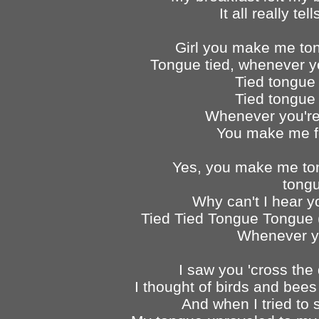
It all really t
Girl you make me ton
Tongue tied, whenever y
Tied tongue 
Tied tongue 
Whenever you're 
You make me fe
Yes, you make me ton
tongu
Why can't I hear yo
Tied Tied Tongue Tongue 
Whenever y
I saw you 'cross the
I thought of birds and bee
And when I tried to s