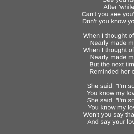
After 'whil
Can't you see you
Don't you know y
When I thought of
Nearly made m
When I thought of
Nearly made m
But the next tim
Reminded her o
She said, "I'm so
You know my love
She said, "I'm so
You know my love
Won't you say that
And say your lov