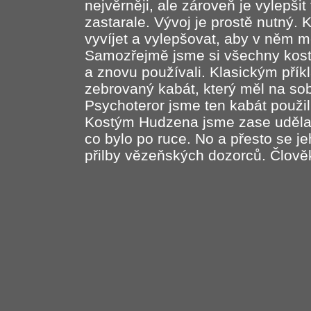
nejvěrněji, ale zároveň je vylepšit
zastarale. Vývoj je prostě nutný.
vyvíjet a vylepšovat, aby v něm m
Samozřejmě jsme si všechny kostý
a znovu používali. Klasickým přík
zebrovaný kabát, který měl na sob
Psychoteror jsme ten kabát použil
Kostým Hudzena jsme zase udělali
co bylo po ruce. No a přesto se j
přilby vězeňských dozorců. Člověk