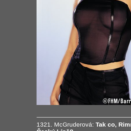
1321. McGruderová:
Tak co, Rim