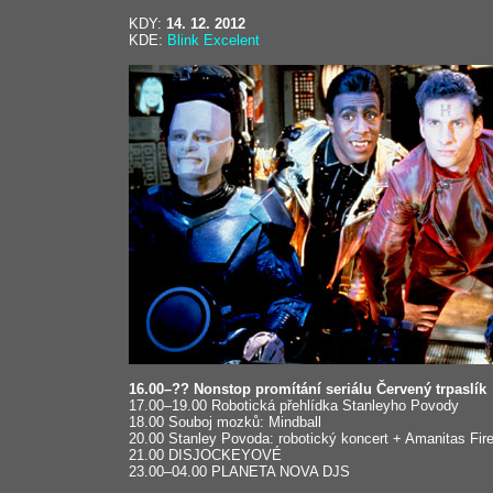
KDY:
14. 12. 2012
KDE:
Blink Excelent
16.00–?? Nonstop promítání seriálu Červený trpaslík
17.00–19.00 Robotická přehlídka Stanleyho Povody
18.00 Souboj mozků: Mindball
20.00 Stanley Povoda: robotický koncert + Amanitas Fir
21.00 DISJOCKEYOVÉ
23.00–04.00 PLANETA NOVA DJS