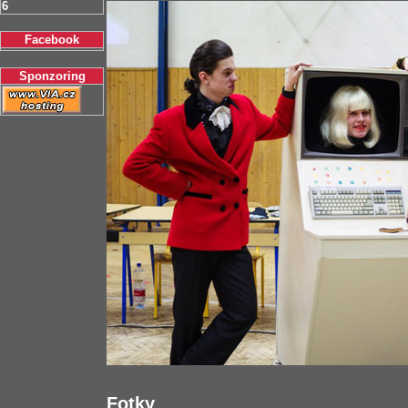
6
Facebook
Sponzoring
Fotky