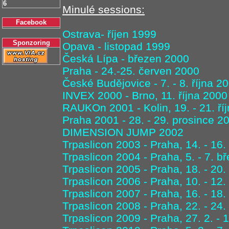
6
Minulé sessions:
Facebook
Ostrava- říjen 1999
Sponzoring
Opava - listopad 1999
Česká Lípa - březen 2000
Praha - 24.-25. červen 2000
České Budějovice - 7. - 8. října 2
INVEX 2000 - Brno, 11. října 2000
RAUKOn 2001 - Kolin, 19. - 21. ří
Praha 2001 - 28. - 29. prosince 2
DIMENSION JUMP 2002
Trpaslicon 2003 - Praha, 14. - 16
Trpaslicon 2004 - Praha, 5. - 7. 
Trpaslicon 2005 - Praha, 18. - 20
Trpaslicon 2006 - Praha, 10. - 12
Trpaslicon 2007 - Praha, 16. - 18
Trpaslicon 2008 - Praha, 22. - 24
Trpaslicon 2009 - Praha, 27. 2. - 