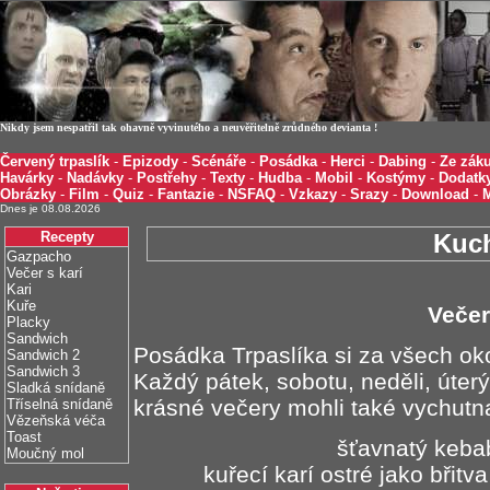
Nikdy jsem nespatřil tak ohavně vyvinutého a neuvěřitelně zrůdného devianta !
Červený trpaslík
-
Epizody
-
Scénáře
-
Posádka
-
Herci
-
Dabing
-
Ze záku
Havárky
-
Nadávky
-
Postřehy
-
Texty
-
Hudba
-
Mobil
-
Kostýmy
-
Dodatk
Obrázky
-
Film
-
Quiz
-
Fantazie
-
NSFAQ
-
Vzkazy
-
Srazy
-
Download
-
Dnes je 08.08.2026
Recepty
Kuc
Gazpacho
Večer s karí
Kari
Kuře
Večer
Placky
Sandwich
Posádka Trpaslíka si za všech oko
Sandwich 2
Sandwich 3
Každý pátek, sobotu, neděli, úterý,
Sladká snídaně
krásné večery mohli také vychut
Tříselná snídaně
Vězeňská véča
Toast
šťavnatý keba
Moučný mol
kuřecí karí ostré jako břitv