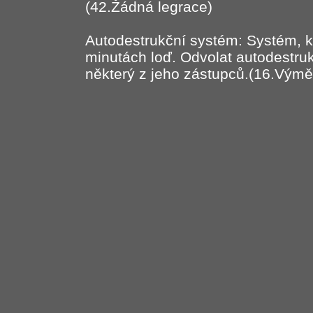
(42.Žádná legrace)
Autodestrukční systém: Systém, kt
minutách loď. Odvolat autodestru
některý z jeho zástupců.(16.Výmě