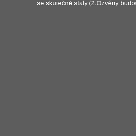
se skutečně staly.(2.Ozvěny budo