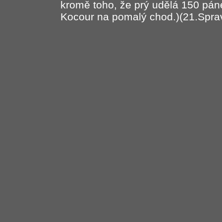
kromě toho, že prý udělá 150 páne
Kocour na pomalý chod.)(21.Spra