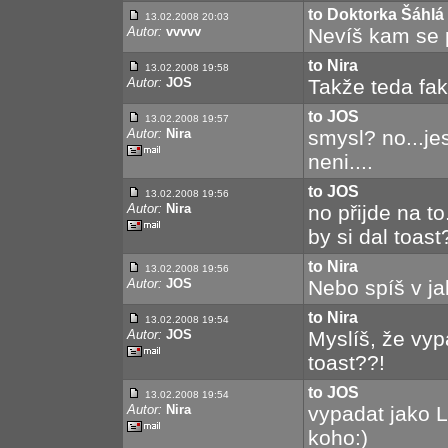
to Doktorka Šáhlá
13.02.2008 20:03
Autor:
vvvvv
Nevíš kam se 
to Nira
13.02.2008 19:58
Autor:
JOS
Takže teda fak
to JOS
13.02.2008 19:57
Autor:
Nira
smysl? no...jes
neni....
to JOS
13.02.2008 19:56
Autor:
Nira
no přijde na to
by si dal toast
to Nira
13.02.2008 19:56
Autor:
JOS
Nebo spíš v ja
to Nira
13.02.2008 19:54
Autor:
JOS
Myslíš, že vyp
toast??!
to JOS
13.02.2008 19:54
Autor:
Nira
vypadat jako Li
koho:)