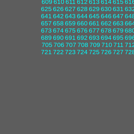
609
610
611
612
613
614
615
61
625
626
627
628
629
630
631
63
641
642
643
644
645
646
647
64
657
658
659
660
661
662
663
66
673
674
675
676
677
678
679
68
689
690
691
692
693
694
695
69
705
706
707
708
709
710
711
71
721
722
723
724
725
726
727
72