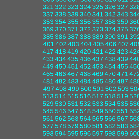
321
322
323
324
325
326
327
32
337
338
339
340
341
342
343
34
353
354
355
356
357
358
359
36
369
370
371
372
373
374
375
37
385
386
387
388
389
390
391
39
401
402
403
404
405
406
407
40
417
418
419
420
421
422
423
42
433
434
435
436
437
438
439
44
449
450
451
452
453
454
455
45
465
466
467
468
469
470
471
47
481
482
483
484
485
486
487
48
497
498
499
500
501
502
503
50
513
514
515
516
517
518
519
52
529
530
531
532
533
534
535
53
545
546
547
548
549
550
551
55
561
562
563
564
565
566
567
56
577
578
579
580
581
582
583
58
593
594
595
596
597
598
599
60