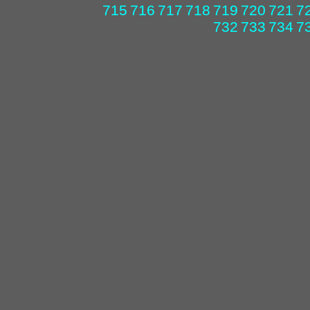
715
716
717
718
719
720
721
7
732
733
734
7