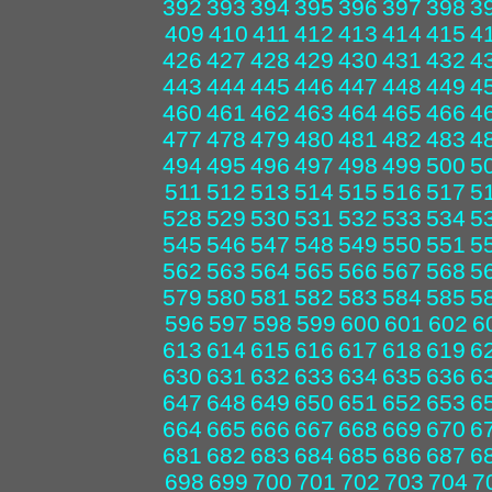
392
393
394
395
396
397
398
3
409
410
411
412
413
414
415
4
426
427
428
429
430
431
432
4
443
444
445
446
447
448
449
4
460
461
462
463
464
465
466
4
477
478
479
480
481
482
483
4
494
495
496
497
498
499
500
5
511
512
513
514
515
516
517
5
528
529
530
531
532
533
534
5
545
546
547
548
549
550
551
5
562
563
564
565
566
567
568
5
579
580
581
582
583
584
585
5
596
597
598
599
600
601
602
6
613
614
615
616
617
618
619
6
630
631
632
633
634
635
636
6
647
648
649
650
651
652
653
6
664
665
666
667
668
669
670
6
681
682
683
684
685
686
687
6
698
699
700
701
702
703
704
7