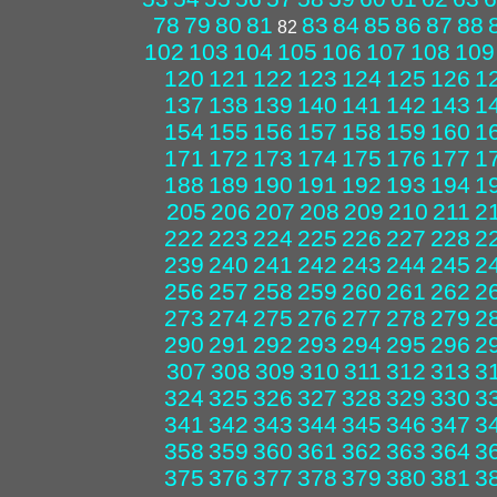
78
79
80
81
83
84
85
86
87
88
82
102
103
104
105
106
107
108
109
120
121
122
123
124
125
126
1
137
138
139
140
141
142
143
1
154
155
156
157
158
159
160
1
171
172
173
174
175
176
177
1
188
189
190
191
192
193
194
1
205
206
207
208
209
210
211
2
222
223
224
225
226
227
228
2
239
240
241
242
243
244
245
2
256
257
258
259
260
261
262
2
273
274
275
276
277
278
279
2
290
291
292
293
294
295
296
2
307
308
309
310
311
312
313
3
324
325
326
327
328
329
330
3
341
342
343
344
345
346
347
3
358
359
360
361
362
363
364
3
375
376
377
378
379
380
381
3