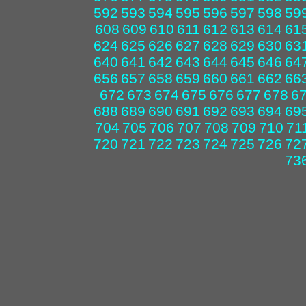
592
593
594
595
596
597
598
59
608
609
610
611
612
613
614
61
624
625
626
627
628
629
630
63
640
641
642
643
644
645
646
64
656
657
658
659
660
661
662
66
672
673
674
675
676
677
678
6
688
689
690
691
692
693
694
69
704
705
706
707
708
709
710
71
720
721
722
723
724
725
726
72
73