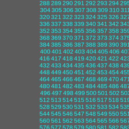
288
289
290
291
292
293
294
29
304
305
306
307
308
309
310
31
320
321
322
323
324
325
326
32
336
337
338
339
340
341
342
34
352
353
354
355
356
357
358
35
368
369
370
371
372
373
374
37
384
385
386
387
388
389
390
39
400
401
402
403
404
405
406
40
416
417
418
419
420
421
422
42
432
433
434
435
436
437
438
43
448
449
450
451
452
453
454
45
464
465
466
467
468
469
470
47
480
481
482
483
484
485
486
48
496
497
498
499
500
501
502
50
512
513
514
515
516
517
518
51
528
529
530
531
532
533
534
53
544
545
546
547
548
549
550
55
560
561
562
563
564
565
566
56
576
577
578
579
580
581
582
58