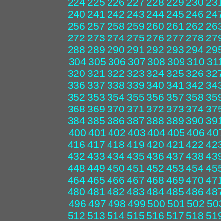
224
225
226
227
228
229
230
23
240
241
242
243
244
245
246
24
256
257
258
259
260
261
262
26
272
273
274
275
276
277
278
27
288
289
290
291
292
293
294
29
304
305
306
307
308
309
310
31
320
321
322
323
324
325
326
32
336
337
338
339
340
341
342
34
352
353
354
355
356
357
358
35
368
369
370
371
372
373
374
37
384
385
386
387
388
389
390
39
400
401
402
403
404
405
406
40
416
417
418
419
420
421
422
42
432
433
434
435
436
437
438
43
448
449
450
451
452
453
454
45
464
465
466
467
468
469
470
47
480
481
482
483
484
485
486
48
496
497
498
499
500
501
502
50
512
513
514
515
516
517
518
51