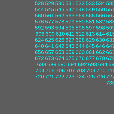
528
529
530
531
532
533
534
53
544
545
546
547
548
549
550
55
560
561
562
563
564
565
566
56
576
577
578
579
580
581
582
58
592
593
594
595
596
597
598
59
608
609
610
611
612
613
614
61
624
625
626
627
628
629
630
63
640
641
642
643
644
645
646
64
656
657
658
659
660
661
662
66
672
673
674
675
676
677
678
67
688
689
690
691
692
693
694
6
704
705
706
707
708
709
710
71
720
721
722
723
724
725
726
72
73