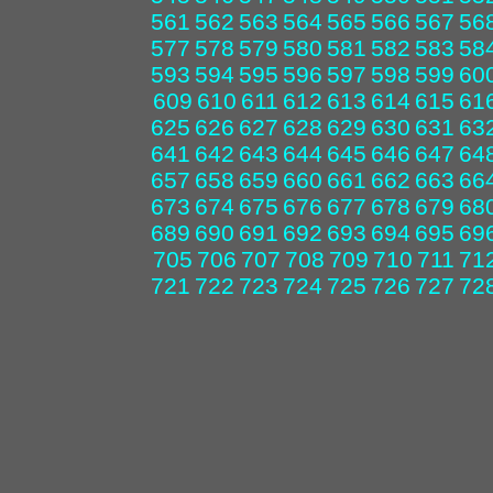
561
562
563
564
565
566
567
56
577
578
579
580
581
582
583
58
593
594
595
596
597
598
599
60
609
610
611
612
613
614
615
61
625
626
627
628
629
630
631
63
641
642
643
644
645
646
647
64
657
658
659
660
661
662
663
66
673
674
675
676
677
678
679
68
689
690
691
692
693
694
695
69
705
706
707
708
709
710
711
71
721
722
723
724
725
726
727
72