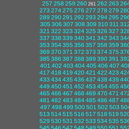
257
258
259
260
262
263
26
261
273
274
275
276
277
278
279
28
289
290
291
292
293
294
295
29
305
306
307
308
309
310
311
31
321
322
323
324
325
326
327
32
337
338
339
340
341
342
343
34
353
354
355
356
357
358
359
36
369
370
371
372
373
374
375
37
385
386
387
388
389
390
391
39
401
402
403
404
405
406
407
40
417
418
419
420
421
422
423
42
433
434
435
436
437
438
439
44
449
450
451
452
453
454
455
45
465
466
467
468
469
470
471
47
481
482
483
484
485
486
487
48
497
498
499
500
501
502
503
50
513
514
515
516
517
518
519
52
529
530
531
532
533
534
535
53
545
546
547
548
549
550
551
55