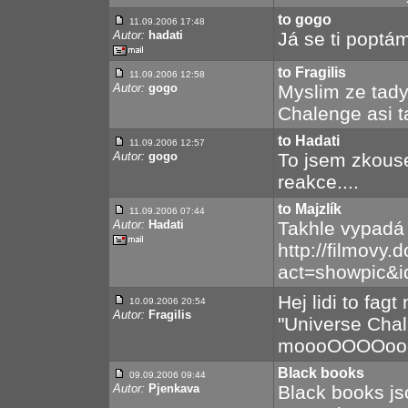
to gogo
11.09.2006 17:48
Autor:
hadati
Já se ti poptá
to Fragilis
11.09.2006 12:58
Autor:
gogo
Myslim ze tady
Chalenge asi ta
to Hadati
11.09.2006 12:57
Autor:
gogo
To jsem zkouse
reakce....
to Majzlík
11.09.2006 07:44
Autor:
Hadati
Takhle vypadá 
http://filmovy
act=showpic&i
Hej lidi to fag
10.09.2006 20:54
Autor:
Fragilis
"Universe Chal
moooOOOOooooc
Black books
09.09.2006 09:44
Autor:
Pjenkava
Black books js