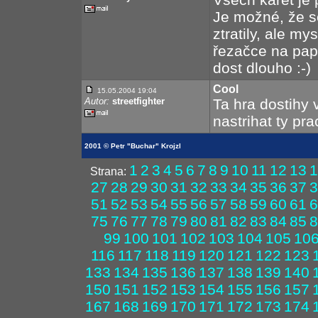
Je možné, že se
ztratily, ale m
řezačce na papír
dost dlouho :-)
Cool
15.05.2004 19:04
Autor:
streetfighter
Ta hra dostihy v
nastrihat ty pra
2001 © Petr "Buchar" Krojzl
1
2
3
4
5
6
7
8
9
10
11
12
13
1
Strana:
27
28
29
30
31
32
33
34
35
36
37
3
51
52
53
54
55
56
57
58
59
60
61
6
75
76
77
78
79
80
81
82
83
84
85
8
99
100
101
102
103
104
105
10
116
117
118
119
120
121
122
123
133
134
135
136
137
138
139
140
150
151
152
153
154
155
156
157
167
168
169
170
171
172
173
174