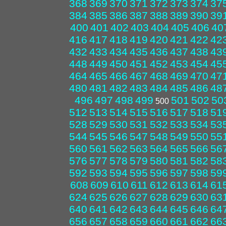
368
369
370
371
372
373
374
37
384
385
386
387
388
389
390
39
400
401
402
403
404
405
406
40
416
417
418
419
420
421
422
42
432
433
434
435
436
437
438
43
448
449
450
451
452
453
454
45
464
465
466
467
468
469
470
47
480
481
482
483
484
485
486
48
496
497
498
499
501
502
50
500
512
513
514
515
516
517
518
51
528
529
530
531
532
533
534
53
544
545
546
547
548
549
550
55
560
561
562
563
564
565
566
56
576
577
578
579
580
581
582
58
592
593
594
595
596
597
598
59
608
609
610
611
612
613
614
61
624
625
626
627
628
629
630
63
640
641
642
643
644
645
646
64
656
657
658
659
660
661
662
66