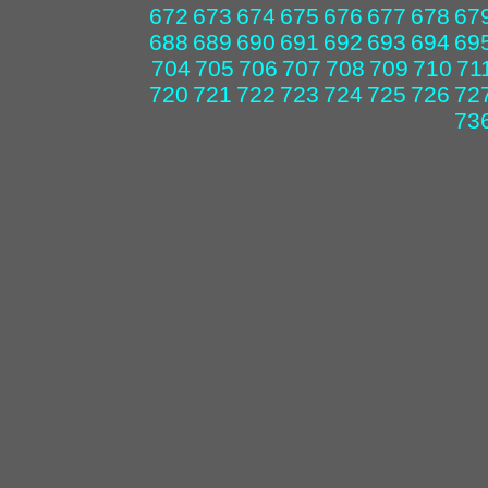
672
673
674
675
676
677
678
67
688
689
690
691
692
693
694
69
704
705
706
707
708
709
710
71
720
721
722
723
724
725
726
72
73