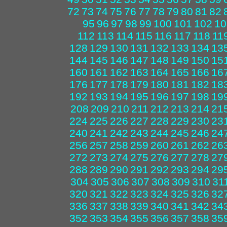
72
73
74
75
76
77
78
79
80
81
82
95
96
97
98
99
100
101
102
10
112
113
114
115
116
117
118
11
128
129
130
131
132
133
134
13
144
145
146
147
148
149
150
15
160
161
162
163
164
165
166
16
176
177
178
179
180
181
182
18
192
193
194
195
196
197
198
19
208
209
210
211
212
213
214
21
224
225
226
227
228
229
230
23
240
241
242
243
244
245
246
24
256
257
258
259
260
261
262
26
272
273
274
275
276
277
278
27
288
289
290
291
292
293
294
29
304
305
306
307
308
309
310
31
320
321
322
323
324
325
326
32
336
337
338
339
340
341
342
34
352
353
354
355
356
357
358
35