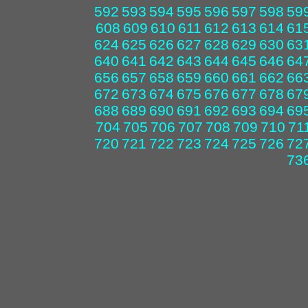
592
593
594
595
596
597
598
59
608
609
610
611
612
613
614
61
624
625
626
627
628
629
630
63
640
641
642
643
644
645
646
64
656
657
658
659
660
661
662
66
672
673
674
675
676
677
678
67
688
689
690
691
692
693
694
69
704
705
706
707
708
709
710
71
720
721
722
723
724
725
726
72
73