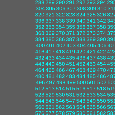
288
289
290
291
292
293
294
29
304
305
306
307
308
309
310
31
320
321
322
323
324
325
326
32
336
337
338
339
340
341
342
34
352
353
354
355
356
357
358
35
368
369
370
371
372
373
374
37
384
385
386
387
388
389
390
39
400
401
402
403
404
405
406
40
416
417
418
419
420
421
422
42
432
433
434
435
436
437
438
43
448
449
450
451
452
453
454
45
464
465
466
467
468
469
470
47
480
481
482
483
484
485
486
48
496
497
498
499
500
501
502
50
512
513
514
515
516
517
518
51
528
529
530
531
532
533
534
53
544
545
546
547
548
549
550
55
560
561
562
563
564
565
566
56
576
577
578
579
580
581
582
58