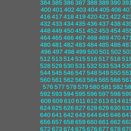
384
385
386
387
388
389
390
39
400
401
402
403
404
405
406
40
416
417
418
419
420
421
422
42
432
433
434
435
436
437
438
43
448
449
450
451
452
453
454
45
464
465
466
467
468
469
470
47
480
481
482
483
484
485
486
48
496
497
498
499
500
501
502
50
512
513
514
515
516
517
518
51
528
529
530
531
532
533
534
53
544
545
546
547
548
549
550
55
560
561
562
563
564
565
566
56
576
577
578
579
580
581
582
5
592
593
594
595
596
597
598
59
608
609
610
611
612
613
614
61
624
625
626
627
628
629
630
63
640
641
642
643
644
645
646
64
656
657
658
659
660
661
662
66
672
673
674
675
676
677
678
67