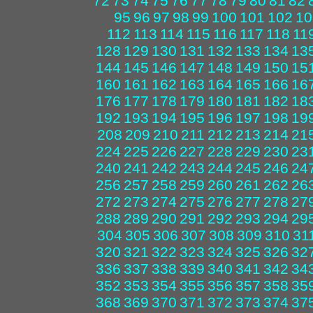
72
73
74
75
76
77
78
79
80
81
82
95
96
97
98
99
100
101
102
10
112
113
114
115
116
117
118
11
128
129
130
131
132
133
134
13
144
145
146
147
148
149
150
15
160
161
162
163
164
165
166
16
176
177
178
179
180
181
182
18
192
193
194
195
196
197
198
19
208
209
210
211
212
213
214
21
224
225
226
227
228
229
230
23
240
241
242
243
244
245
246
24
256
257
258
259
260
261
262
26
272
273
274
275
276
277
278
27
288
289
290
291
292
293
294
29
304
305
306
307
308
309
310
31
320
321
322
323
324
325
326
32
336
337
338
339
340
341
342
34
352
353
354
355
356
357
358
35
368
369
370
371
372
373
374
37