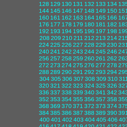
128
129
130
131
132
133
134
13
144
145
146
147
148
149
150
15
160
161
162
163
164
165
166
16
176
177
178
179
180
181
182
18
192
193
194
195
196
197
198
19
208
209
210
211
212
213
214
21
224
225
226
227
228
229
230
23
240
241
242
243
244
245
246
24
256
257
258
259
260
261
262
26
272
273
274
275
276
277
278
27
288
289
290
291
292
293
294
29
304
305
306
307
308
309
310
31
320
321
322
323
324
325
326
32
336
337
338
339
340
341
342
34
352
353
354
355
356
357
358
35
368
369
370
371
372
373
374
37
384
385
386
387
388
389
390
39
400
401
402
403
404
405
406
40
416
417
418
419
420
421
422
42