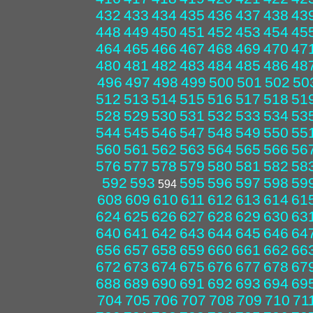
432
433
434
435
436
437
438
43
448
449
450
451
452
453
454
45
464
465
466
467
468
469
470
47
480
481
482
483
484
485
486
48
496
497
498
499
500
501
502
50
512
513
514
515
516
517
518
51
528
529
530
531
532
533
534
53
544
545
546
547
548
549
550
55
560
561
562
563
564
565
566
56
576
577
578
579
580
581
582
58
592
593
595
596
597
598
59
594
608
609
610
611
612
613
614
61
624
625
626
627
628
629
630
63
640
641
642
643
644
645
646
64
656
657
658
659
660
661
662
66
672
673
674
675
676
677
678
67
688
689
690
691
692
693
694
69
704
705
706
707
708
709
710
71