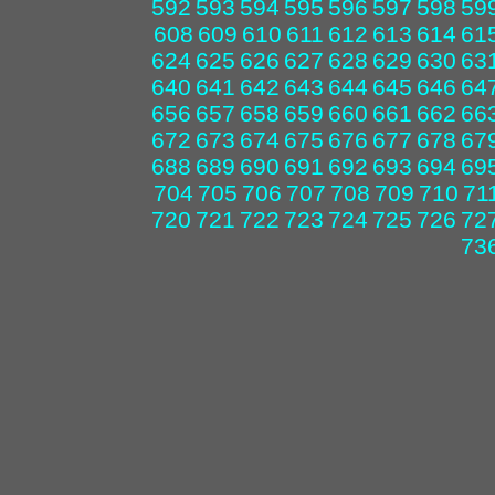
592
593
594
595
596
597
598
59
608
609
610
611
612
613
614
61
624
625
626
627
628
629
630
63
640
641
642
643
644
645
646
64
656
657
658
659
660
661
662
66
672
673
674
675
676
677
678
67
688
689
690
691
692
693
694
69
704
705
706
707
708
709
710
71
720
721
722
723
724
725
726
72
73