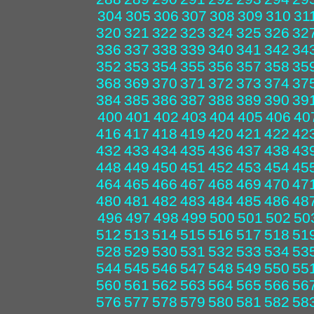
304
305
306
307
308
309
310
31
320
321
322
323
324
325
326
32
336
337
338
339
340
341
342
34
352
353
354
355
356
357
358
35
368
369
370
371
372
373
374
37
384
385
386
387
388
389
390
39
400
401
402
403
404
405
406
40
416
417
418
419
420
421
422
42
432
433
434
435
436
437
438
43
448
449
450
451
452
453
454
45
464
465
466
467
468
469
470
47
480
481
482
483
484
485
486
48
496
497
498
499
500
501
502
50
512
513
514
515
516
517
518
51
528
529
530
531
532
533
534
53
544
545
546
547
548
549
550
55
560
561
562
563
564
565
566
56
576
577
578
579
580
581
582
58