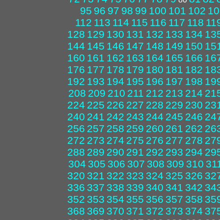
95
96
97
98
99
100
101
102
10
112
113
114
115
116
117
118
11
128
129
130
131
132
133
134
13
144
145
146
147
148
149
150
15
160
161
162
163
164
165
166
16
176
177
178
179
180
181
182
18
192
193
194
195
196
197
198
19
208
209
210
211
212
213
214
21
224
225
226
227
228
229
230
23
240
241
242
243
244
245
246
24
256
257
258
259
260
261
262
26
272
273
274
275
276
277
278
27
288
289
290
291
292
293
294
29
304
305
306
307
308
309
310
31
320
321
322
323
324
325
326
32
336
337
338
339
340
341
342
34
352
353
354
355
356
357
358
35
368
369
370
371
372
373
374
37