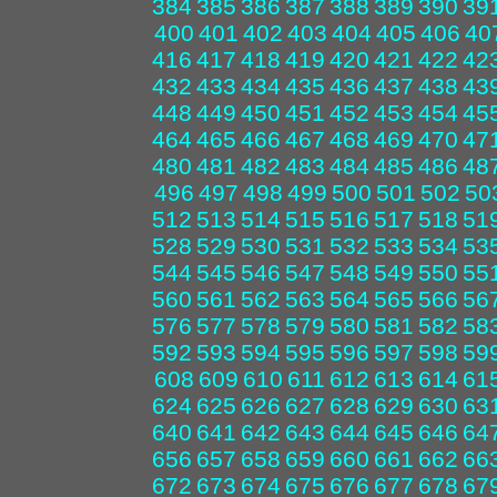
384
385
386
387
388
389
390
39
400
401
402
403
404
405
406
40
416
417
418
419
420
421
422
42
432
433
434
435
436
437
438
43
448
449
450
451
452
453
454
45
464
465
466
467
468
469
470
47
480
481
482
483
484
485
486
48
496
497
498
499
500
501
502
50
512
513
514
515
516
517
518
51
528
529
530
531
532
533
534
53
544
545
546
547
548
549
550
55
560
561
562
563
564
565
566
56
576
577
578
579
580
581
582
58
592
593
594
595
596
597
598
59
608
609
610
611
612
613
614
61
624
625
626
627
628
629
630
63
640
641
642
643
644
645
646
64
656
657
658
659
660
661
662
66
672
673
674
675
676
677
678
67