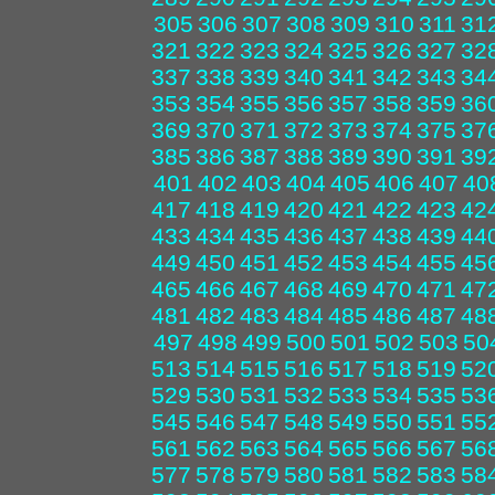
305
306
307
308
309
310
311
31
321
322
323
324
325
326
327
32
337
338
339
340
341
342
343
34
353
354
355
356
357
358
359
36
369
370
371
372
373
374
375
37
385
386
387
388
389
390
391
39
401
402
403
404
405
406
407
40
417
418
419
420
421
422
423
42
433
434
435
436
437
438
439
44
449
450
451
452
453
454
455
45
465
466
467
468
469
470
471
47
481
482
483
484
485
486
487
48
497
498
499
500
501
502
503
50
513
514
515
516
517
518
519
52
529
530
531
532
533
534
535
53
545
546
547
548
549
550
551
55
561
562
563
564
565
566
567
56
577
578
579
580
581
582
583
58