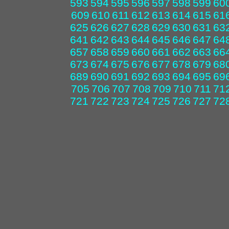
593
594
595
596
597
598
599
60
609
610
611
612
613
614
615
61
625
626
627
628
629
630
631
63
641
642
643
644
645
646
647
64
657
658
659
660
661
662
663
66
673
674
675
676
677
678
679
68
689
690
691
692
693
694
695
69
705
706
707
708
709
710
711
71
721
722
723
724
725
726
727
72