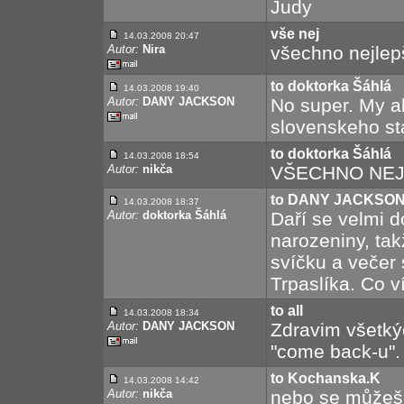
Judy
vše nej
14.03.2008 20:47
Autor:
Nira
všechno nejlep
to doktorka Šáhlá
14.03.2008 19:40
Autor:
DANY JACKSON
No super. My a
slovenskeho st
to doktorka Šáhlá
14.03.2008 18:54
Autor:
nikča
VŠECHNO NEJ
to DANY JACKSO
14.03.2008 18:37
Autor:
doktorka Šáhlá
Daří se velmi 
narozeniny, tak
svíčku a večer
Trpaslíka. Co v
to all
14.03.2008 18:34
Autor:
DANY JACKSON
Zdravim všetký
"come back-u".
to Kochanska.K
14.03.2008 14:42
Autor:
nikča
nebo se můžeš 