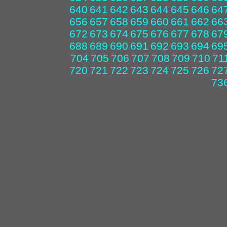
640
641
642
643
644
645
646
64
656
657
658
659
660
661
662
66
672
673
674
675
676
677
678
67
688
689
690
691
692
693
694
69
704
705
706
707
708
709
710
71
720
721
722
723
724
725
726
72
73