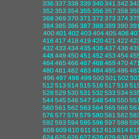
336
337
338
339
340
341
342
34
352
353
354
355
356
357
358
35
368
369
370
371
372
373
374
37
384
385
386
387
388
389
390
39
400
401
402
403
404
405
406
40
416
417
418
419
420
421
422
42
432
433
434
435
436
437
438
43
448
449
450
451
452
453
454
45
464
465
466
467
468
469
470
47
480
481
482
483
484
485
486
48
496
497
498
499
500
501
502
50
512
513
514
515
516
517
518
51
528
529
530
531
532
533
534
53
544
545
546
547
548
549
550
55
560
561
562
563
564
565
566
56
576
577
578
579
580
581
582
58
592
593
594
595
596
597
598
59
608
609
610
611
612
613
614
61
624
625
626
627
628
629
630
63