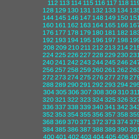
112
113
114
115
116
117
118
11
128
129
130
131
132
133
134
13
144
145
146
147
148
149
150
15
160
161
162
163
164
165
166
16
176
177
178
179
180
181
182
18
192
193
194
195
196
197
198
19
208
209
210
211
212
213
214
21
224
225
226
227
228
229
230
23
240
241
242
243
244
245
246
24
256
257
258
259
260
261
262
26
272
273
274
275
276
277
278
27
288
289
290
291
292
293
294
29
304
305
306
307
308
309
310
31
320
321
322
323
324
325
326
32
336
337
338
339
340
341
342
34
352
353
354
355
356
357
358
35
368
369
370
371
372
373
374
37
384
385
386
387
388
389
390
39
400
401
402
403
404
405
406
40