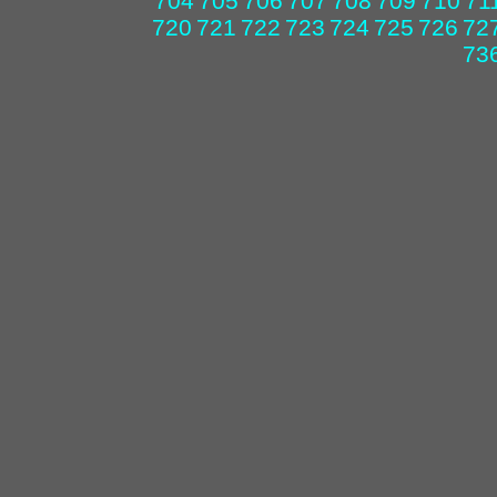
704
705
706
707
708
709
710
71
720
721
722
723
724
725
726
72
73