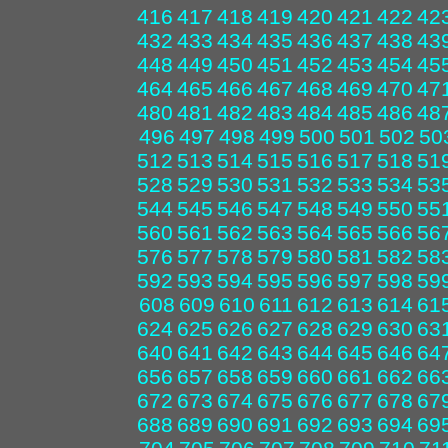
416
417
418
419
420
421
422
42
432
433
434
435
436
437
438
43
448
449
450
451
452
453
454
45
464
465
466
467
468
469
470
47
480
481
482
483
484
485
486
48
496
497
498
499
500
501
502
50
512
513
514
515
516
517
518
51
528
529
530
531
532
533
534
53
544
545
546
547
548
549
550
55
560
561
562
563
564
565
566
56
576
577
578
579
580
581
582
58
592
593
594
595
596
597
598
59
608
609
610
611
612
613
614
61
624
625
626
627
628
629
630
63
640
641
642
643
644
645
646
64
656
657
658
659
660
661
662
66
672
673
674
675
676
677
678
67
688
689
690
691
692
693
694
69