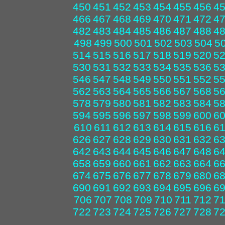
450
451
452
453
454
455
456
4
466
467
468
469
470
471
472
4
482
483
484
485
486
487
488
4
498
499
500
501
502
503
504
5
514
515
516
517
518
519
520
5
530
531
532
533
534
535
536
5
546
547
548
549
550
551
552
5
562
563
564
565
566
567
568
5
578
579
580
581
582
583
584
5
594
595
596
597
598
599
600
6
610
611
612
613
614
615
616
6
626
627
628
629
630
631
632
6
642
643
644
645
646
647
648
6
658
659
660
661
662
663
664
6
674
675
676
677
678
679
680
6
690
691
692
693
694
695
696
6
706
707
708
709
710
711
712
7
722
723
724
725
726
727
728
7