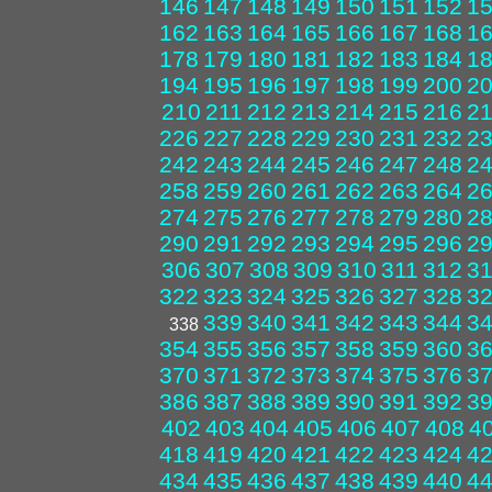
146
147
148
149
150
151
152
1
162
163
164
165
166
167
168
1
178
179
180
181
182
183
184
1
194
195
196
197
198
199
200
2
210
211
212
213
214
215
216
2
226
227
228
229
230
231
232
2
242
243
244
245
246
247
248
2
258
259
260
261
262
263
264
2
274
275
276
277
278
279
280
2
290
291
292
293
294
295
296
2
306
307
308
309
310
311
312
3
322
323
324
325
326
327
328
3
339
340
341
342
343
344
3
338
354
355
356
357
358
359
360
3
370
371
372
373
374
375
376
3
386
387
388
389
390
391
392
3
402
403
404
405
406
407
408
4
418
419
420
421
422
423
424
4
434
435
436
437
438
439
440
4