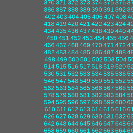
370
371
372
373
374
375
376
3
386
387
388
389
390
391
392
3
402
403
404
405
406
407
408
4
418
419
420
421
422
423
424
4
434
435
436
437
438
439
440
4
450
451
452
453
454
455
456
466
467
468
469
470
471
472
4
482
483
484
485
486
487
488
4
498
499
500
501
502
503
504
5
514
515
516
517
518
519
520
5
530
531
532
533
534
535
536
5
546
547
548
549
550
551
552
5
562
563
564
565
566
567
568
5
578
579
580
581
582
583
584
5
594
595
596
597
598
599
600
6
610
611
612
613
614
615
616
6
626
627
628
629
630
631
632
6
642
643
644
645
646
647
648
6
658
659
660
661
662
663
664
6