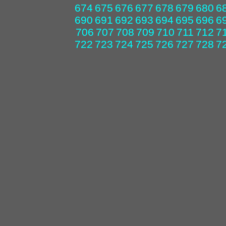
674
675
676
677
678
679
680
6
690
691
692
693
694
695
696
6
706
707
708
709
710
711
712
7
722
723
724
725
726
727
728
7