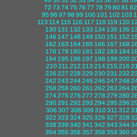
72
73
74
75
76
77
78
79
80
81
82
95
96
97
98
99
100
101
102
103
1
113
114
115
116
117
118
119
120
1
130
131
132
133
134
135
136
1
146
147
148
149
150
151
152
1
162
163
164
165
166
167
168
1
178
179
180
181
182
183
184
1
194
195
196
197
198
199
200
2
210
211
212
213
214
215
216
2
226
227
228
229
230
231
232
2
242
243
244
245
246
247
248
2
258
259
260
261
262
263
264
2
274
275
276
277
278
279
280
2
290
291
292
293
294
295
296
2
306
307
308
309
310
311
312
3
322
323
324
325
326
327
328
3
338
339
340
341
342
343
344
3
354
355
356
357
358
359
360
3