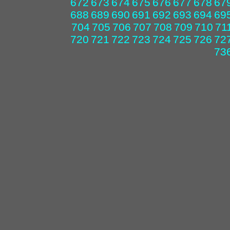
672
673
674
675
676
677
678
67
688
689
690
691
692
693
694
69
704
705
706
707
708
709
710
71
720
721
722
723
724
725
726
72
73