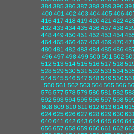
384
385
386
387
388
389
390
39
400
401
402
403
404
405
406
40
416
417
418
419
420
421
422
42
432
433
434
435
436
437
438
43
448
449
450
451
452
453
454
45
464
465
466
467
468
469
470
47
480
481
482
483
484
485
486
48
496
497
498
499
500
501
502
50
512
513
514
515
516
517
518
51
528
529
530
531
532
533
534
53
544
545
546
547
548
549
550
55
560
561
562
563
564
565
566
5
576
577
578
579
580
581
582
58
592
593
594
595
596
597
598
59
608
609
610
611
612
613
614
61
624
625
626
627
628
629
630
63
640
641
642
643
644
645
646
64
656
657
658
659
660
661
662
66