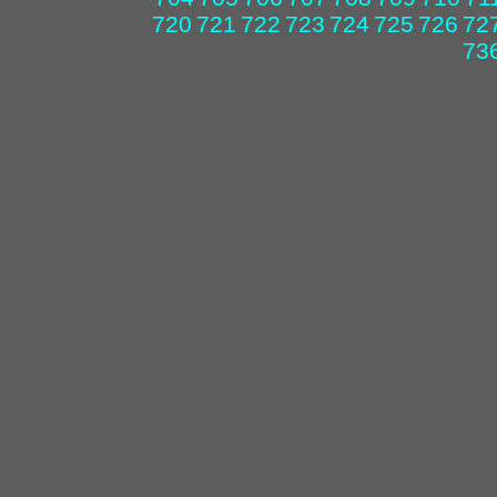
720
721
722
723
724
725
726
72
73