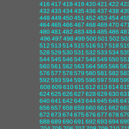
416
417
418
419
420
421
422
42
432
433
434
435
436
437
438
43
448
449
450
451
452
453
454
45
464
465
466
467
468
469
470
47
480
481
482
483
484
485
486
48
496
497
498
499
500
501
502
50
512
513
514
515
516
517
518
51
528
529
530
531
532
533
534
53
544
545
546
547
548
549
550
55
560
561
562
563
564
565
566
56
576
577
578
579
580
581
582
58
592
593
594
595
596
597
598
59
608
609
610
611
612
613
614
61
624
625
626
627
628
629
630
63
640
641
642
643
644
645
646
64
656
657
658
659
660
661
662
66
672
673
674
675
676
677
678
67
688
689
690
691
692
693
694
69
704
705
706
707
708
709
710
71