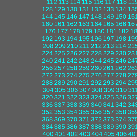
112
113
114
115
116
117
118
11
128
129
130
131
132
133
134
13
144
145
146
147
148
149
150
15
160
161
162
163
164
165
166
16
176
177
178
179
180
181
182
1
192
193
194
195
196
197
198
19
208
209
210
211
212
213
214
21
224
225
226
227
228
229
230
23
240
241
242
243
244
245
246
24
256
257
258
259
260
261
262
26
272
273
274
275
276
277
278
27
288
289
290
291
292
293
294
29
304
305
306
307
308
309
310
31
320
321
322
323
324
325
326
32
336
337
338
339
340
341
342
34
352
353
354
355
356
357
358
35
368
369
370
371
372
373
374
37
384
385
386
387
388
389
390
39
400
401
402
403
404
405
406
40