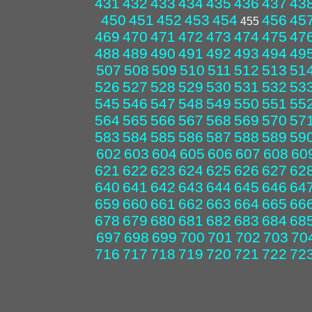
431
432
433
434
435
436
437
43
450
451
452
453
454
456
45
455
469
470
471
472
473
474
475
47
488
489
490
491
492
493
494
49
507
508
509
510
511
512
513
51
526
527
528
529
530
531
532
53
545
546
547
548
549
550
551
55
564
565
566
567
568
569
570
57
583
584
585
586
587
588
589
59
602
603
604
605
606
607
608
60
621
622
623
624
625
626
627
62
640
641
642
643
644
645
646
64
659
660
661
662
663
664
665
66
678
679
680
681
682
683
684
68
697
698
699
700
701
702
703
70
716
717
718
719
720
721
722
72