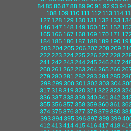
84
85
86
87
88
89
90
91
92
93
94
9
108
109
110
111
112
113
114
1
127
128
129
130
131
132
133
13
146
147
148
149
150
151
152
15
165
166
167
168
169
170
171
17
184
185
186
187
188
189
190
19
203
204
205
206
207
208
209
21
222
223
224
225
226
227
228
22
241
242
243
244
245
246
247
24
260
261
262
263
264
265
266
26
279
280
281
282
283
284
285
28
298
299
300
301
302
303
304
30
317
318
319
320
321
322
323
32
336
337
338
339
340
341
342
34
355
356
357
358
359
360
361
36
374
375
376
377
378
379
380
38
393
394
395
396
397
398
399
40
412
413
414
415
416
417
418
41