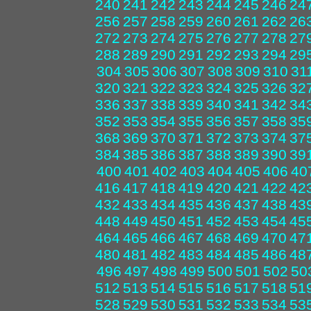
240
241
242
243
244
245
246
24
256
257
258
259
260
261
262
26
272
273
274
275
276
277
278
27
288
289
290
291
292
293
294
29
304
305
306
307
308
309
310
31
320
321
322
323
324
325
326
32
336
337
338
339
340
341
342
34
352
353
354
355
356
357
358
35
368
369
370
371
372
373
374
37
384
385
386
387
388
389
390
39
400
401
402
403
404
405
406
40
416
417
418
419
420
421
422
42
432
433
434
435
436
437
438
43
448
449
450
451
452
453
454
45
464
465
466
467
468
469
470
47
480
481
482
483
484
485
486
48
496
497
498
499
500
501
502
50
512
513
514
515
516
517
518
51
528
529
530
531
532
533
534
53