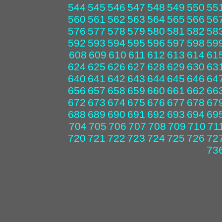
544
545
546
547
548
549
550
55
560
561
562
563
564
565
566
56
576
577
578
579
580
581
582
58
592
593
594
595
596
597
598
59
608
609
610
611
612
613
614
61
624
625
626
627
628
629
630
63
640
641
642
643
644
645
646
64
656
657
658
659
660
661
662
66
672
673
674
675
676
677
678
67
688
689
690
691
692
693
694
69
704
705
706
707
708
709
710
71
720
721
722
723
724
725
726
72
73