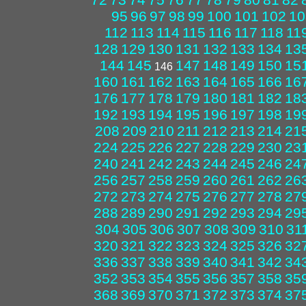
95
96
97
98
99
100
101
102
10
112
113
114
115
116
117
118
11
128
129
130
131
132
133
134
13
144
145
147
148
149
150
15
146
160
161
162
163
164
165
166
16
176
177
178
179
180
181
182
18
192
193
194
195
196
197
198
19
208
209
210
211
212
213
214
21
224
225
226
227
228
229
230
23
240
241
242
243
244
245
246
24
256
257
258
259
260
261
262
26
272
273
274
275
276
277
278
27
288
289
290
291
292
293
294
29
304
305
306
307
308
309
310
31
320
321
322
323
324
325
326
32
336
337
338
339
340
341
342
34
352
353
354
355
356
357
358
35
368
369
370
371
372
373
374
37