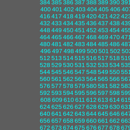
384
385
386
387
388
389
390
39
400
401
402
403
404
405
406
40
416
417
418
419
420
421
422
42
432
433
434
435
436
437
438
43
448
449
450
451
452
453
454
45
464
465
466
467
468
469
470
47
480
481
482
483
484
485
486
48
496
497
498
499
500
501
502
50
512
513
514
515
516
517
518
51
528
529
530
531
532
533
534
53
544
545
546
547
548
549
550
55
560
561
562
563
564
565
566
56
576
577
578
579
580
581
582
58
592
593
594
595
596
597
598
59
608
609
610
611
612
613
614
61
624
625
626
627
628
629
630
63
640
641
642
643
644
645
646
64
656
657
658
659
660
661
662
66
672
673
674
675
676
677
678
67