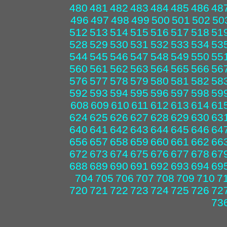
480
481
482
483
484
485
486
48
496
497
498
499
500
501
502
50
512
513
514
515
516
517
518
51
528
529
530
531
532
533
534
53
544
545
546
547
548
549
550
55
560
561
562
563
564
565
566
56
576
577
578
579
580
581
582
58
592
593
594
595
596
597
598
59
608
609
610
611
612
613
614
61
624
625
626
627
628
629
630
63
640
641
642
643
644
645
646
64
656
657
658
659
660
661
662
66
672
673
674
675
676
677
678
67
688
689
690
691
692
693
694
69
704
705
706
707
708
709
710
7
720
721
722
723
724
725
726
72
73