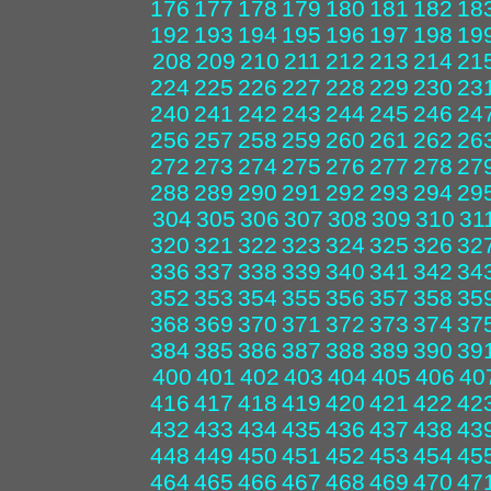
176
177
178
179
180
181
182
18
192
193
194
195
196
197
198
19
208
209
210
211
212
213
214
21
224
225
226
227
228
229
230
23
240
241
242
243
244
245
246
24
256
257
258
259
260
261
262
26
272
273
274
275
276
277
278
27
288
289
290
291
292
293
294
29
304
305
306
307
308
309
310
31
320
321
322
323
324
325
326
32
336
337
338
339
340
341
342
34
352
353
354
355
356
357
358
35
368
369
370
371
372
373
374
37
384
385
386
387
388
389
390
39
400
401
402
403
404
405
406
40
416
417
418
419
420
421
422
42
432
433
434
435
436
437
438
43
448
449
450
451
452
453
454
45
464
465
466
467
468
469
470
47