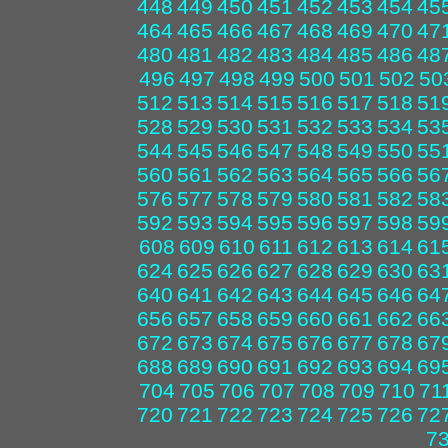
448
449
450
451
452
453
454
45
464
465
466
467
468
469
470
47
480
481
482
483
484
485
486
48
496
497
498
499
500
501
502
50
512
513
514
515
516
517
518
51
528
529
530
531
532
533
534
53
544
545
546
547
548
549
550
55
560
561
562
563
564
565
566
56
576
577
578
579
580
581
582
58
592
593
594
595
596
597
598
59
608
609
610
611
612
613
614
61
624
625
626
627
628
629
630
63
640
641
642
643
644
645
646
64
656
657
658
659
660
661
662
66
672
673
674
675
676
677
678
67
688
689
690
691
692
693
694
69
704
705
706
707
708
709
710
71
720
721
722
723
724
725
726
72
7