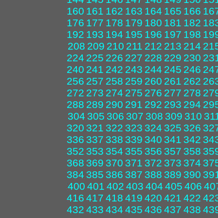
160
161
162
163
164
165
166
16
176
177
178
179
180
181
182
18
192
193
194
195
196
197
198
19
208
209
210
211
212
213
214
21
224
225
226
227
228
229
230
23
240
241
242
243
244
245
246
24
256
257
258
259
260
261
262
26
272
273
274
275
276
277
278
27
288
289
290
291
292
293
294
29
304
305
306
307
308
309
310
31
320
321
322
323
324
325
326
32
336
337
338
339
340
341
342
34
352
353
354
355
356
357
358
35
368
369
370
371
372
373
374
37
384
385
386
387
388
389
390
39
400
401
402
403
404
405
406
40
416
417
418
419
420
421
422
42
432
433
434
435
436
437
438
43