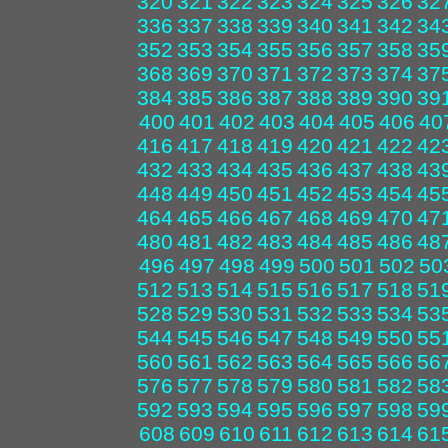
320
321
322
323
324
325
326
32
336
337
338
339
340
341
342
34
352
353
354
355
356
357
358
35
368
369
370
371
372
373
374
37
384
385
386
387
388
389
390
39
400
401
402
403
404
405
406
40
416
417
418
419
420
421
422
42
432
433
434
435
436
437
438
43
448
449
450
451
452
453
454
45
464
465
466
467
468
469
470
47
480
481
482
483
484
485
486
48
496
497
498
499
500
501
502
50
512
513
514
515
516
517
518
51
528
529
530
531
532
533
534
53
544
545
546
547
548
549
550
55
560
561
562
563
564
565
566
56
576
577
578
579
580
581
582
58
592
593
594
595
596
597
598
59
608
609
610
611
612
613
614
61