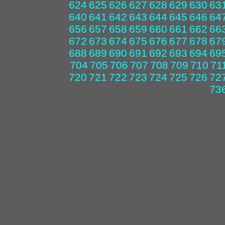
624
625
626
627
628
629
630
63
640
641
642
643
644
645
646
64
656
657
658
659
660
661
662
66
672
673
674
675
676
677
678
67
688
689
690
691
692
693
694
69
704
705
706
707
708
709
710
71
720
721
722
723
724
725
726
72
73