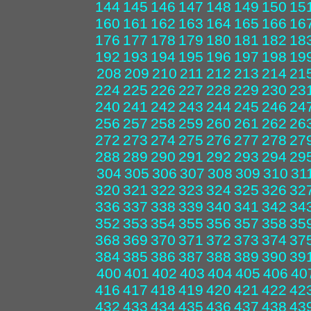
144
145
146
147
148
149
150
15
160
161
162
163
164
165
166
16
176
177
178
179
180
181
182
18
192
193
194
195
196
197
198
19
208
209
210
211
212
213
214
21
224
225
226
227
228
229
230
23
240
241
242
243
244
245
246
24
256
257
258
259
260
261
262
26
272
273
274
275
276
277
278
27
288
289
290
291
292
293
294
29
304
305
306
307
308
309
310
31
320
321
322
323
324
325
326
32
336
337
338
339
340
341
342
34
352
353
354
355
356
357
358
35
368
369
370
371
372
373
374
37
384
385
386
387
388
389
390
39
400
401
402
403
404
405
406
40
416
417
418
419
420
421
422
42
432
433
434
435
436
437
438
43