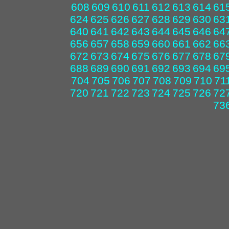
608
609
610
611
612
613
614
61
624
625
626
627
628
629
630
63
640
641
642
643
644
645
646
64
656
657
658
659
660
661
662
66
672
673
674
675
676
677
678
67
688
689
690
691
692
693
694
69
704
705
706
707
708
709
710
71
720
721
722
723
724
725
726
72
73