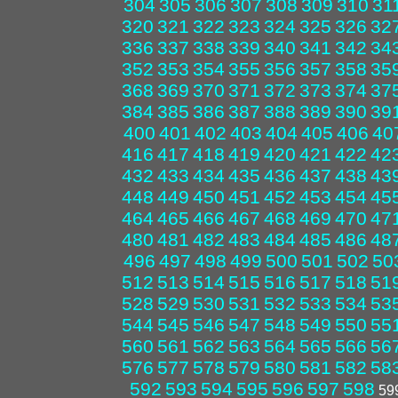
304
305
306
307
308
309
310
31
320
321
322
323
324
325
326
32
336
337
338
339
340
341
342
34
352
353
354
355
356
357
358
35
368
369
370
371
372
373
374
37
384
385
386
387
388
389
390
39
400
401
402
403
404
405
406
40
416
417
418
419
420
421
422
42
432
433
434
435
436
437
438
43
448
449
450
451
452
453
454
45
464
465
466
467
468
469
470
47
480
481
482
483
484
485
486
48
496
497
498
499
500
501
502
50
512
513
514
515
516
517
518
51
528
529
530
531
532
533
534
53
544
545
546
547
548
549
550
55
560
561
562
563
564
565
566
56
576
577
578
579
580
581
582
58
592
593
594
595
596
597
598
59