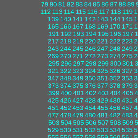
79
80
81
82
83
84
85
86
87
88
89
112
113
114
115
116
117
118
119
1
139
140
141
142
143
144
145
1
165
166
167
168
169
170
171
1
191
192
193
194
195
196
197
217
218
219
220
221
222
223
2
243
244
245
246
247
248
249
2
269
270
271
272
273
274
275
2
295
296
297
298
299
300
301
321
322
323
324
325
326
327
3
347
348
349
350
351
352
353
3
373
374
375
376
377
378
379
3
399
400
401
402
403
404
405
425
426
427
428
429
430
431
4
451
452
453
454
455
456
457
4
477
478
479
480
481
482
483
4
503
504
505
506
507
508
509
529
530
531
532
533
534
535
5
555
556
557
558
559
560
561
5