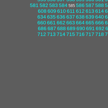
581
582
583
584
586
587
588
5
585
608
609
610
611
612
613
614
6
634
635
636
637
638
639
640
6
660
661
662
663
664
665
666
6
686
687
688
689
690
691
692
712
713
714
715
716
717
718
7