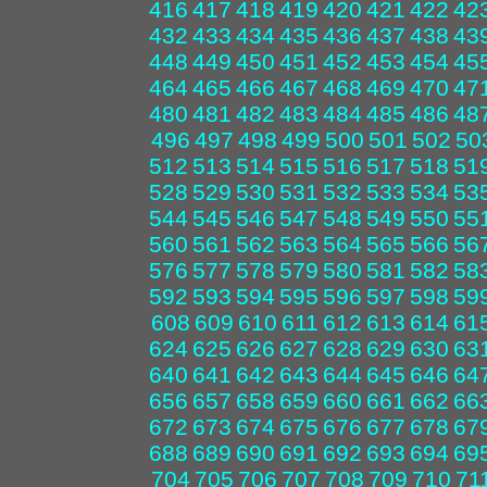
416
417
418
419
420
421
422
42
432
433
434
435
436
437
438
43
448
449
450
451
452
453
454
45
464
465
466
467
468
469
470
47
480
481
482
483
484
485
486
48
496
497
498
499
500
501
502
50
512
513
514
515
516
517
518
51
528
529
530
531
532
533
534
53
544
545
546
547
548
549
550
55
560
561
562
563
564
565
566
56
576
577
578
579
580
581
582
58
592
593
594
595
596
597
598
59
608
609
610
611
612
613
614
61
624
625
626
627
628
629
630
63
640
641
642
643
644
645
646
64
656
657
658
659
660
661
662
66
672
673
674
675
676
677
678
67
688
689
690
691
692
693
694
69
704
705
706
707
708
709
710
71