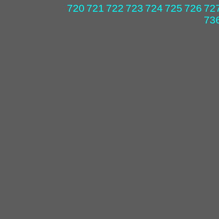
720
721
722
723
724
725
726
72
73