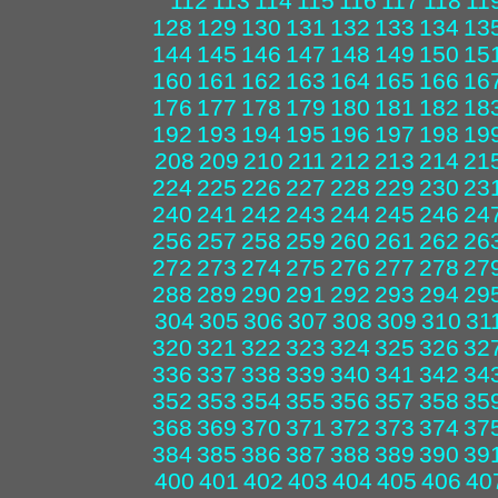
112
113
114
115
116
117
118
11
128
129
130
131
132
133
134
13
144
145
146
147
148
149
150
15
160
161
162
163
164
165
166
16
176
177
178
179
180
181
182
18
192
193
194
195
196
197
198
19
208
209
210
211
212
213
214
21
224
225
226
227
228
229
230
23
240
241
242
243
244
245
246
24
256
257
258
259
260
261
262
26
272
273
274
275
276
277
278
27
288
289
290
291
292
293
294
29
304
305
306
307
308
309
310
31
320
321
322
323
324
325
326
32
336
337
338
339
340
341
342
34
352
353
354
355
356
357
358
35
368
369
370
371
372
373
374
37
384
385
386
387
388
389
390
39
400
401
402
403
404
405
406
40