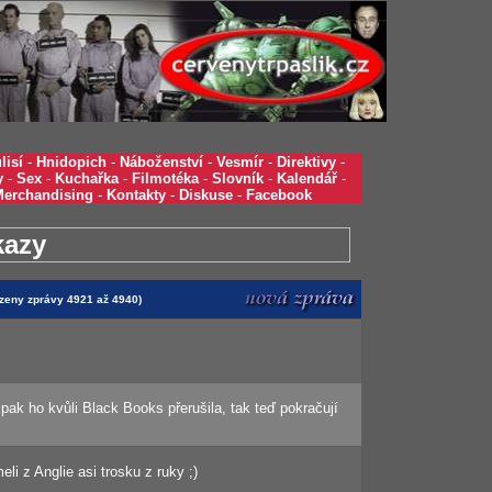
lisí
-
Hnidopich
-
Náboženství
-
Vesmír
-
Direktivy
-
y
-
Sex
-
Kuchařka
-
Filmotéka
-
Slovník
-
Kalendář
-
Merchandising
-
Kontakty
-
Diskuse
-
Facebook
kazy
azeny zprávy 4921 až 4940)
pak ho kvůli Black Books přerušila, tak teď pokračují
eli z Anglie asi trosku z ruky ;)