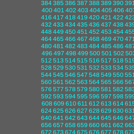
384
385
386
387
388
389
390
39
400
401
402
403
404
405
406
40
416
417
418
419
420
421
422
42
432
433
434
435
436
437
438
43
448
449
450
451
452
453
454
45
464
465
466
467
468
469
470
47
480
481
482
483
484
485
486
48
496
497
498
499
500
501
502
50
512
513
514
515
516
517
518
51
528
529
530
531
532
533
534
53
544
545
546
547
548
549
550
55
560
561
562
563
564
565
566
56
576
577
578
579
580
581
582
58
592
593
594
595
596
597
598
59
608
609
610
611
612
613
614
61
624
625
626
627
628
629
630
63
640
641
642
643
644
645
646
64
656
657
658
659
660
661
662
66
672
673
674
675
676
677
678
67