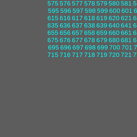
575
576
577
578
579
580
581
5
595
596
597
598
599
600
601
615
616
617
618
619
620
621
6
635
636
637
638
639
640
641
6
655
656
657
658
659
660
661
6
675
676
677
678
679
680
681
6
695
696
697
698
699
700
701
715
716
717
718
719
720
721
7