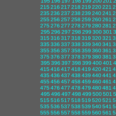
195
196
197
198
199
200
201
215
216
217
218
219
220
221
2
235
236
237
238
239
240
241
2
255
256
257
258
259
260
261
2
275
276
277
278
279
280
281
2
295
296
297
298
299
300
301
315
316
317
318
319
320
321
3
335
336
337
338
339
340
341
3
355
356
357
358
359
360
361
3
375
376
377
378
379
380
381
3
395
396
397
398
399
400
401
415
416
417
418
419
420
421
4
435
436
437
438
439
440
441
4
455
456
457
458
459
460
461
4
475
476
477
478
479
480
481
4
495
496
497
498
499
500
501
515
516
517
518
519
520
521
5
535
536
537
538
539
540
541
5
555
556
557
558
559
560
561
5