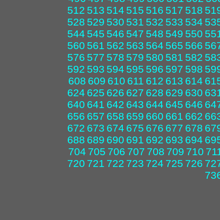
512
513
514
515
516
517
518
51
528
529
530
531
532
533
534
53
544
545
546
547
548
549
550
55
560
561
562
563
564
565
566
56
576
577
578
579
580
581
582
58
592
593
594
595
596
597
598
59
608
609
610
611
612
613
614
61
624
625
626
627
628
629
630
63
640
641
642
643
644
645
646
64
656
657
658
659
660
661
662
66
672
673
674
675
676
677
678
67
688
689
690
691
692
693
694
69
704
705
706
707
708
709
710
71
720
721
722
723
724
725
726
72
73