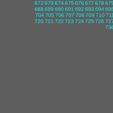
672
673
674
675
676
677
678
67
688
689
690
691
692
693
694
69
704
705
706
707
708
709
710
71
720
721
722
723
724
725
726
72
73