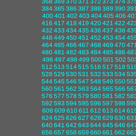
368
369
370
371
372
373
374
37
384
385
386
387
388
389
390
39
400
401
402
403
404
405
406
40
416
417
418
419
420
421
422
42
432
433
434
435
436
437
438
43
448
449
450
451
452
453
454
45
464
465
466
467
468
469
470
47
480
481
482
483
484
485
486
48
496
497
498
499
500
501
502
50
512
513
514
515
516
517
518
51
528
529
530
531
532
533
534
53
544
545
546
547
548
549
550
55
560
561
562
563
564
565
566
56
576
577
578
579
580
581
582
58
592
593
594
595
596
597
598
59
608
609
610
611
612
613
614
61
624
625
626
627
628
629
630
63
640
641
642
643
644
645
646
64
656
657
658
659
660
661
662
66