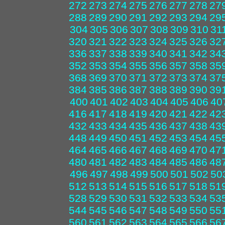
272
273
274
275
276
277
278
27
288
289
290
291
292
293
294
29
304
305
306
307
308
309
310
31
320
321
322
323
324
325
326
32
336
337
338
339
340
341
342
34
352
353
354
355
356
357
358
35
368
369
370
371
372
373
374
37
384
385
386
387
388
389
390
39
400
401
402
403
404
405
406
40
416
417
418
419
420
421
422
42
432
433
434
435
436
437
438
43
448
449
450
451
452
453
454
45
464
465
466
467
468
469
470
47
480
481
482
483
484
485
486
48
496
497
498
499
500
501
502
50
512
513
514
515
516
517
518
51
528
529
530
531
532
533
534
53
544
545
546
547
548
549
550
55
560
561
562
563
564
565
566
56