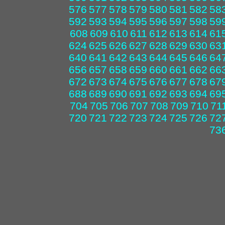
576
577
578
579
580
581
582
58
592
593
594
595
596
597
598
59
608
609
610
611
612
613
614
61
624
625
626
627
628
629
630
63
640
641
642
643
644
645
646
64
656
657
658
659
660
661
662
66
672
673
674
675
676
677
678
67
688
689
690
691
692
693
694
69
704
705
706
707
708
709
710
71
720
721
722
723
724
725
726
72
73