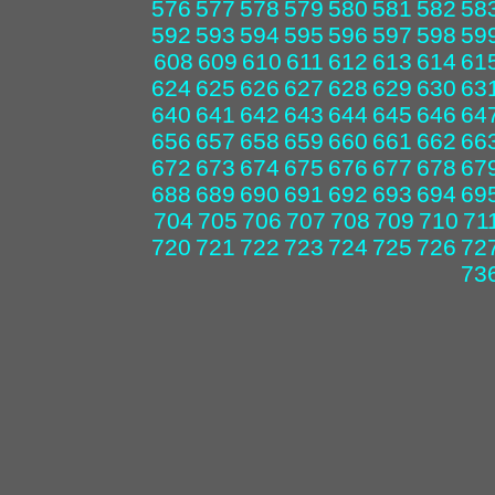
576
577
578
579
580
581
582
58
592
593
594
595
596
597
598
59
608
609
610
611
612
613
614
61
624
625
626
627
628
629
630
63
640
641
642
643
644
645
646
64
656
657
658
659
660
661
662
66
672
673
674
675
676
677
678
67
688
689
690
691
692
693
694
69
704
705
706
707
708
709
710
71
720
721
722
723
724
725
726
72
73