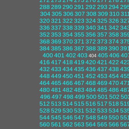
288
289
290
291
292
293
294
29
304
305
306
307
308
309
310
31
320
321
322
323
324
325
326
32
336
337
338
339
340
341
342
34
352
353
354
355
356
357
358
35
368
369
370
371
372
373
374
37
384
385
386
387
388
389
390
39
400
401
402
403
405
406
40
404
416
417
418
419
420
421
422
42
432
433
434
435
436
437
438
43
448
449
450
451
452
453
454
45
464
465
466
467
468
469
470
47
480
481
482
483
484
485
486
48
496
497
498
499
500
501
502
50
512
513
514
515
516
517
518
51
528
529
530
531
532
533
534
53
544
545
546
547
548
549
550
55
560
561
562
563
564
565
566
56