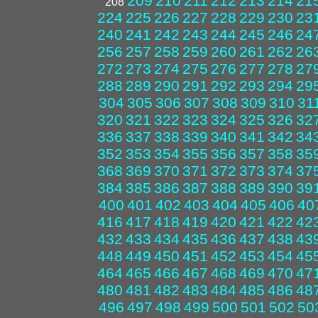
209
210
211
212
213
214
21
208
224
225
226
227
228
229
230
23
240
241
242
243
244
245
246
24
256
257
258
259
260
261
262
26
272
273
274
275
276
277
278
27
288
289
290
291
292
293
294
29
304
305
306
307
308
309
310
31
320
321
322
323
324
325
326
32
336
337
338
339
340
341
342
34
352
353
354
355
356
357
358
35
368
369
370
371
372
373
374
37
384
385
386
387
388
389
390
39
400
401
402
403
404
405
406
40
416
417
418
419
420
421
422
42
432
433
434
435
436
437
438
43
448
449
450
451
452
453
454
45
464
465
466
467
468
469
470
47
480
481
482
483
484
485
486
48
496
497
498
499
500
501
502
50