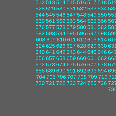
512
513
514
515
516
517
518
51
528
529
530
531
532
533
534
53
544
545
546
547
548
549
550
55
560
561
562
563
564
565
566
56
576
577
578
579
580
581
582
58
592
593
594
595
596
597
598
59
608
609
610
611
612
613
614
61
624
625
626
627
628
629
630
63
640
641
642
643
644
645
646
64
656
657
658
659
660
661
662
66
672
673
674
675
676
677
678
67
688
689
690
691
692
693
694
69
704
705
706
707
708
709
710
71
720
721
722
723
724
725
726
72
73